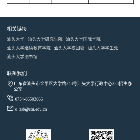
相关链接
汕头大学
汕头大学研究生院
汕头大学国际学院
汕头大学继续教育学院
汕头大学校团委
汕头大学学生处
汕头大学图书馆
联系我们

广东省汕头市金平区大学路243号汕头大学行政中心223招生办
公室

0754-86503666

o_zsb@stu.edu.cn