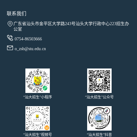
联系我们

广东省汕头市金平区大学路243号汕头大学行政中心223招生办
公室

0754-86503666

o_zsb@stu.edu.cn
“汕大招生”小程序
“汕大招生”公众号
“汕大招生”视频号
“汕大招生”抖音