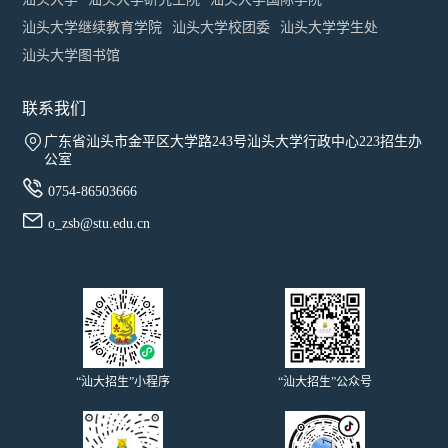
汕头大学继续教育学院
汕头大学校团委
汕头大学学生处
汕头大学图书馆
联系我们

广东省汕头市金平区大学路243号汕头大学行政中心223招生办
公室

0754-86503666

o_zsb@stu.edu.cn
“汕大招生”小程序
“汕大招生”公众号