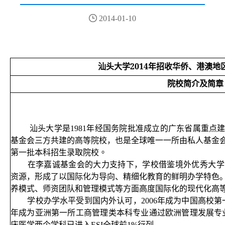

2014-01-10
2014
汕头大学
年招收华侨、港澳地
院校简介及简章
汕头大学是
1981
年经国务院批准成立的广东省属重点
基金会三方共建的高等院校，也是全球唯一一所由私人基金
第一批本科招生录取院校。
在李嘉诚基金会的大力支持下，学校借鉴境外优秀大学
资源，形成了以国际化为导向、精细化教育的鲜明办学特色。
养模式、师资团队和管理模式等方面高度国际化的现代化高
学校办学水平受到国内外认可，2006年成为中国高校第一
年成为亚洲第一所工商管理类本科专业通过欧洲管理发展专业
床医学两个学科已进入ESI全球前1%行列。