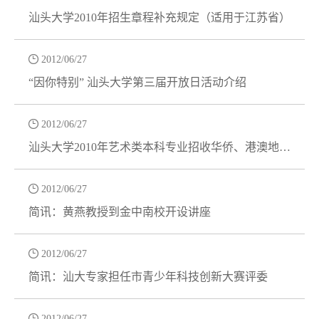
汕头大学2010年招生章程补充规定（适用于江苏省）

2012/06/27
“因你特别” 汕头大学第三届开放日活动介绍

2012/06/27
汕头大学2010年艺术类本科专业招收华侨、港澳地区
及台湾省学生简章

2012/06/27
简讯：黄燕教授到金中南校开设讲座

2012/06/27
简讯：汕大专家担任市青少年科技创新大赛评委

2012/06/27