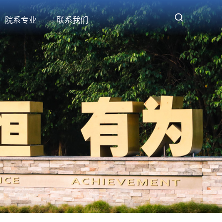

院系专业
联系我们