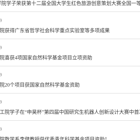
学院学子荣获第十二届全国大学生红色旅游创意策划大赛全国一
9
商学院获得广东省哲学社会科学重点实验室等多项成果
9
商学院喜获4项国家自然科学基金项目立项资助
9
理学院20个项目获国家自然科学基金资助
9
汕大工院学子在“申昊杯”第四届中国研究生机器人创新设计大赛中首次
9
理学院数学系李健教授获优秀青年科学基金项目资助！