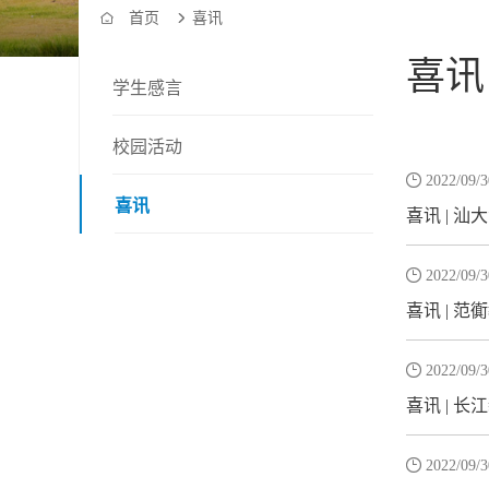
首页
喜讯


喜讯
学生感言
校园活动

2022/09/3
喜讯
喜讯 | 

2022/09/3
喜讯 | 

2022/09/3
喜讯 | 

2022/09/3