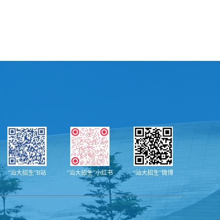
“汕大招生”B站
“汕大招生”小红书
“汕大招生”微博