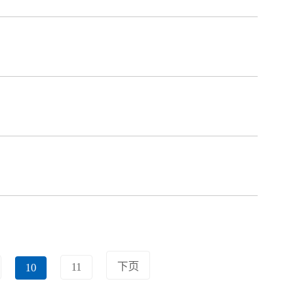
下页
11
10