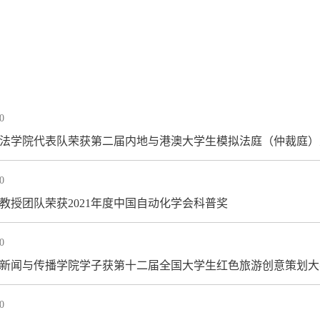
0
汕大法学院代表队荣获第二届内地与港澳大学生模拟法庭（仲裁庭）大
0
范衠教授团队荣获2021年度中国自动化学会科普奖
0
长江新闻与传播学院学子获第十二届全国大学生红色旅游创意策划大赛
0