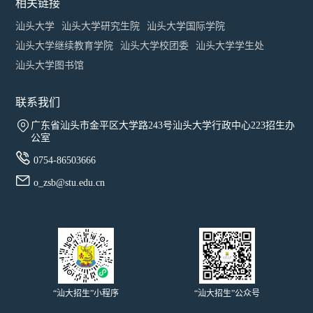
相关链接
汕头大学
汕头大学研究生院
汕头大学国际学院
汕头大学继续教育学院
汕头大学校团委
汕头大学学生处
汕头大学图书馆
联系我们

广东省汕头市金平区大学路243号汕头大学行政中心223招生办
公室

0754-86503666

o_zsb@stu.edu.cn
“汕大招生”小程序
“汕大招生”公众号